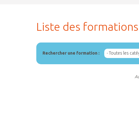
Liste des formations
- Toutes les caté
Rechercher une formation :
Au