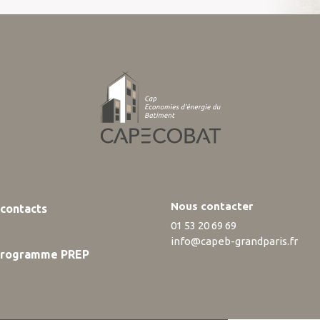
Nous contacter
contacts
01 53 20 69 69
info@capeb-grandparis.fr
programme PREP