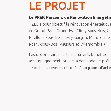
LE PROJET
Le PREP, Parcours de Rénovation Energét
TZEE a pour objectif la rénovation énergétique d
de Grand-Paris-Grand-Est (Clichy-sous-Bois, C
Pavillons-sous-Bois, Livry-Gargan, Montfermeil
Rosny-sous-Bois, Vaujours et Villemomble.)
Les propriétaires qui le souhaitent, bénéficie
accompagnement lors de la demande de prêt au
selon leurs revenus et accès à
un panel d’art