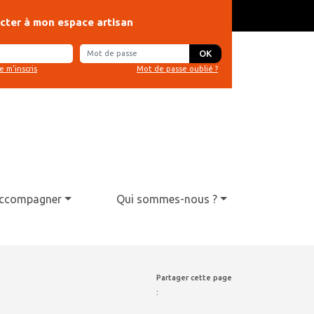
cter à mon espace artisan
OK
e m'inscris
Mot de passe oublié ?
 accompagner
Qui sommes-nous ?
Partager cette page
: