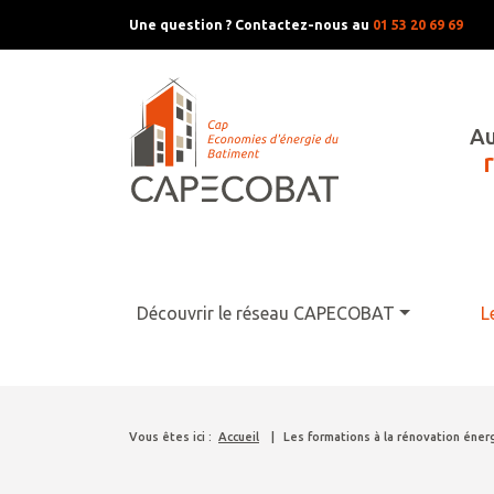
Une question ? Contactez-nous au
01 53 20 69 69
Au
Découvrir le réseau CAPECOBAT
L
Vous êtes ici :
Accueil
|
Les formations à la rénovation éne