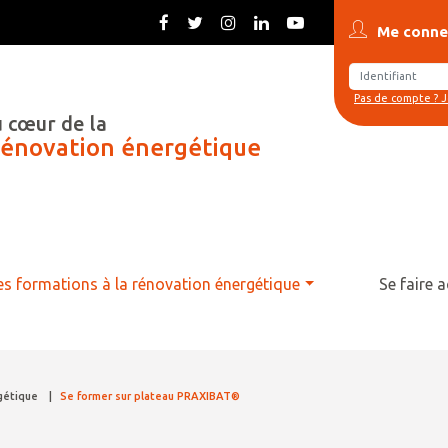
Me conne
Pas de compte ? J
 cœur de la
rénovation énergétique
es formations à la rénovation énergétique
Se faire
rgétique
|
Se former sur plateau PRAXIBAT®