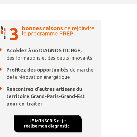
3
bonnes raisons
de rejoindre
le programme PREP
Accédez à un DIAGNOSTIC RGE,
des formations et des outils innovants
Profitez des opportunités
du marché
de la rénovation énergétique
Rencontrez d'autres artisans du
territoire Grand-Paris-Grand-Est
pour co-traiter
JE M'INSCRIS et je
réalise mon diagnostic !