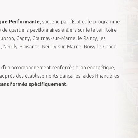
ique Performante
,
soutenu par l’État et le programme
e quartiers pavillonnaires entiers sur le le territoire
oubron, Gagny, Gournay-sur-Marne, le Raincy, les
, Neuilly-Plaisance, Neuilly-sur-Marne, Noisy-le-Grand,
nt d’un accompagnement renforcé : bilan énergétique,
près des établissements bancaires, aides financières
isans formés spécifiquement.