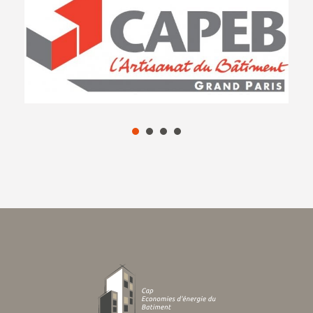
1
2
3
4