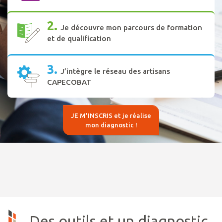
2.
Je découvre mon parcours de formation
et de qualification
3.
J’intègre le réseau des artisans
CAPECOBAT
JE M'INSCRIS et je réalise
mon diagnostic !
Des outils et un diagnostic