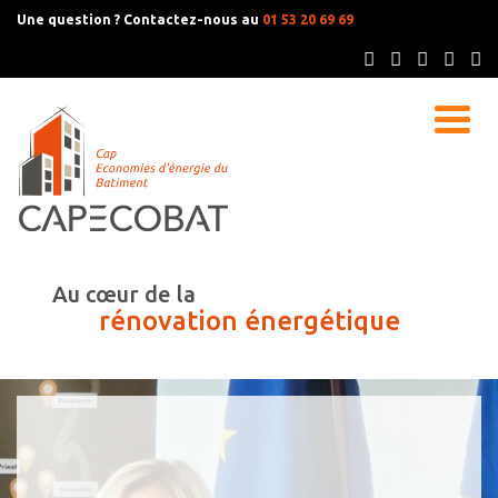
Une question ? Contactez-nous au
01 53 20 69 69
Au cœur de la
rénovation énergétique